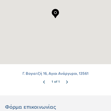
Γ. Βογιατζή 16, Αγιοι Ανάργυροι, 13561
1 of 1
Φόρμα επικοινωνίας