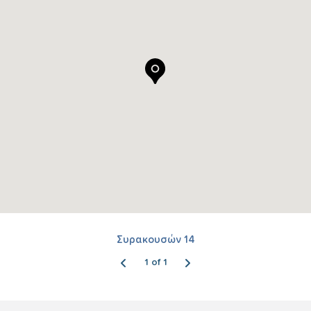
Συρακουσών 14
1 of 1