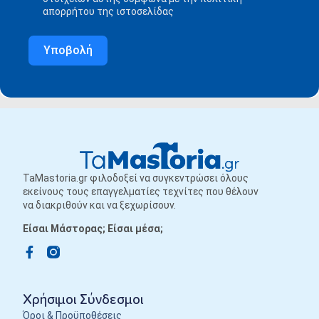
απορρήτου της ιστοσελίδας
Υποβολή
TaMastoria.gr φιλοδοξεί να συγκεντρώσει όλους
εκείνους τους επαγγελματίες τεχνίτες που θέλουν
να διακριθούν και να ξεχωρίσουν.
Είσαι Μάστορας; Είσαι μέσα;
Χρήσιμοι Σύνδεσμοι
Όροι & Προϋποθέσεις