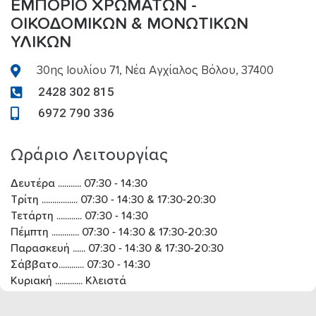
ΕΜΠΌΡΙΟ ΧΡΩΜΆΤΩΝ -
ΟΙΚΟΔΟΜΙΚΏΝ & ΜΟΝΩΤΙΚΏΝ
ΥΛΙΚΏΝ
30ης Ιουλίου 71, Νέα Αγχίαλος Βόλου, 37400
2428 302 815
6972 790 336
Ωράριο Λειτουργίας
Δευτέρα ........... 07:30 - 14:30
Τρίτη ................. 07:30 - 14:30 & 17:30-20:30
Τετάρτη ............ 07:30 - 14:30
Πέμπτη ............. 07:30 - 14:30 & 17:30-20:30
Παρασκευή ...... 07:30 - 14:30 & 17:30-20:30
Σάββατο............ 07:30 - 14:30
Κυριακή ............. Κλειστά