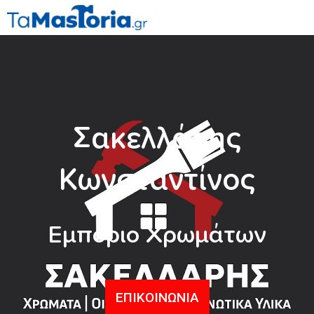
Σακελλάρης
Κωνσταντίνος
Εμπόριο Χρωμάτων
ΕΠΙΚΟΙΝΩΝΙΑ