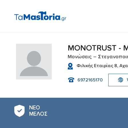
MONOTRUST - 
Μονώσεις – Στεγανοποι
Φιλικής Εταιρίας 8, Αχα
6972165170
ΝΕΟ
ΜΕΛΟΣ