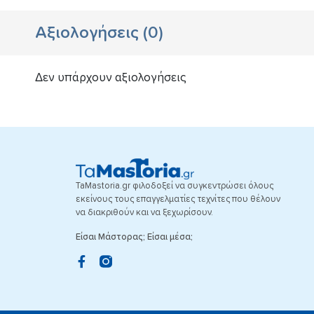
Αξιολογήσεις
(
0
)
Δεν υπάρχουν αξιολογήσεις
TaMastoria.gr φιλοδοξεί να συγκεντρώσει όλους
εκείνους τους επαγγελματίες τεχνίτες που θέλουν
να διακριθούν και να ξεχωρίσουν.
Είσαι Μάστορας; Είσαι μέσα;