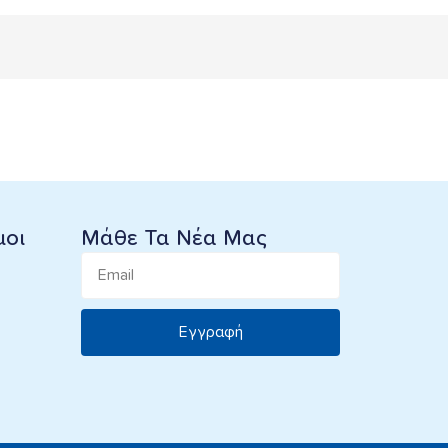
μοι
Μάθε Τα Νέα Μας
Εγγραφή