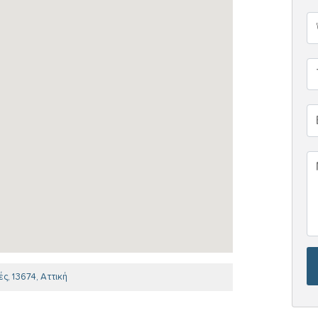
ές, 13674, Αττική