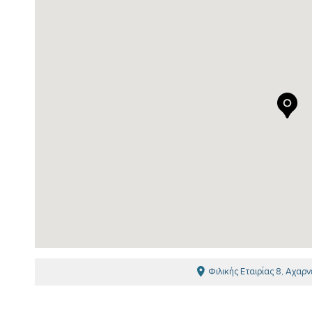
Φιλικής Εταιρίας 8, Αχαρν