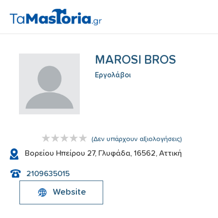
MAROSI BROS
Εργολάβοι
(
Δεν υπάρχουν αξιολογήσεις
)
Βορείου Ηπείρου 27, Γλυφάδα, 16562, Αττική
2109635015
Website