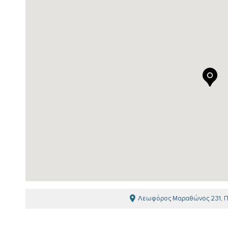
Λεωφόρος Μαραθώνος 231, Παλ