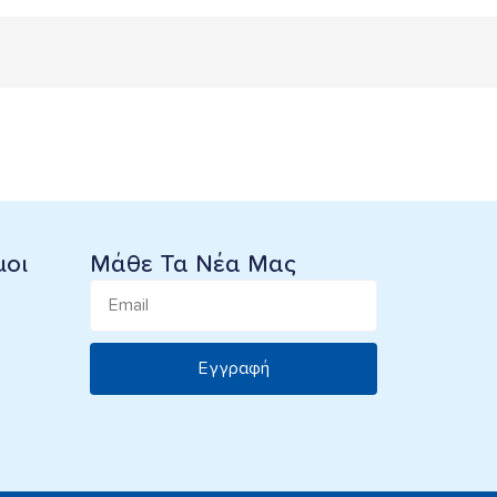
μοι
Μάθε Τα Νέα Μας
Εγγραφή