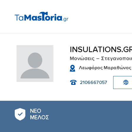
INSULATIONS.G
Μονώσεις – Στεγανοποι
Λεωφόρος Μαραθώνος 23
2106667057
ΝΕΟ
ΜΕΛΟΣ