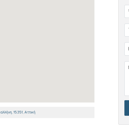
λήνη, 15351, Αττική