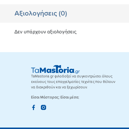
Αξιολογήσεις
(
0
)
Δεν υπάρχουν αξιολογήσεις
TaMastoria.gr φιλοδοξεί να συγκεντρώσει όλους
εκείνους τους επαγγελματίες τεχνίτες που θέλουν
να διακριθούν και να ξεχωρίσουν.
Είσαι Μάστορας; Είσαι μέσα;