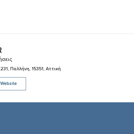
R
ήσεις
1, Παλλήνη, 15351, Αττική
Website