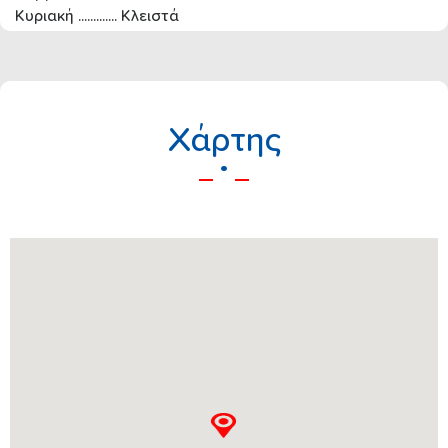
Κυριακή ............. Κλειστά
Xάρτης
.