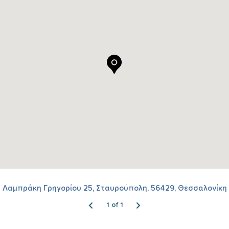
Λαμπράκη Γρηγορίου 25, Σταυρούπολη, 56429, Θεσσαλονίκη
1 of 1