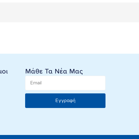
μοι
Μάθε Τα Νέα Μας
Εγγραφή