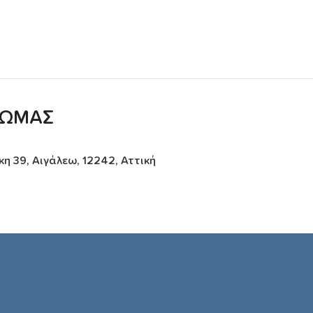
ΘΩΜΑΣ
 39, Αιγάλεω, 12242, Αττική