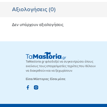
Αξιολογήσεις
(
0
)
Δεν υπάρχουν αξιολογήσεις
TaMastoria.gr φιλοδοξεί να συγκεντρώσει όλους
εκείνους τους επαγγελματίες τεχνίτες που θέλουν
να διακριθούν και να ξεχωρίσουν.
Είσαι Μάστορας; Είσαι μέσα;