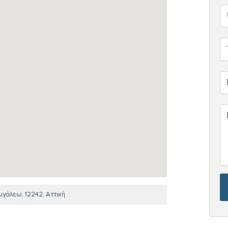
γάλεω, 12242, Αττική