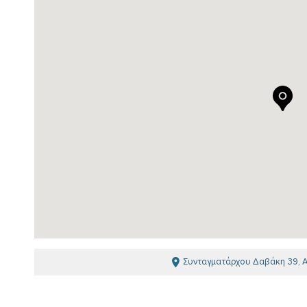
Συνταγματάρχου Δαβάκη 39, Αι