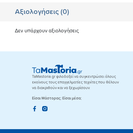
Αξιολογήσεις
(
0
)
Δεν υπάρχουν αξιολογήσεις
TaMastoria.gr φιλοδοξεί να συγκεντρώσει όλους
εκείνους τους επαγγελματίες τεχνίτες που θέλουν
να διακριθούν και να ξεχωρίσουν.
Είσαι Μάστορας; Είσαι μέσα;