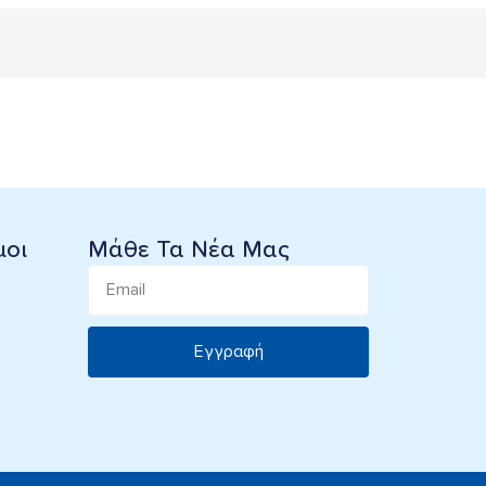
μοι
Μάθε Τα Νέα Μας
Εγγραφή