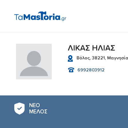
ΛΙΚΑΣ ΗΛΙΑΣ
Βόλος, 38221, Μαγνησί
6992803912
ΝΕΟ
ΜΕΛΟΣ