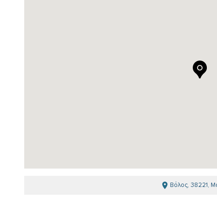
Βόλος, 38221, Μ