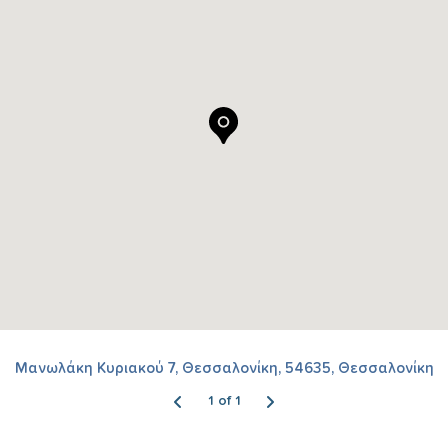
Μανωλάκη Κυριακού 7, Θεσσαλονίκη, 54635, Θεσσαλονίκη
1 of 1