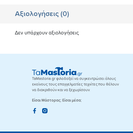
Αξιολογήσεις
(
0
)
Δεν υπάρχουν αξιολογήσεις
TaMastoria.gr φιλοδοξεί να συγκεντρώσει όλους
εκείνους τους επαγγελματίες τεχνίτες που θέλουν
να διακριθούν και να ξεχωρίσουν.
Είσαι Μάστορας; Είσαι μέσα;