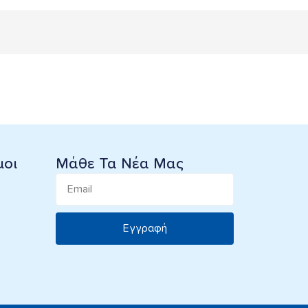
μοι
Μάθε Τα Νέα Μας
Εγγραφή