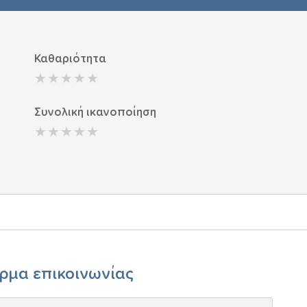
Καθαριότητα
Συνολική ικανοποίηση
ρμα επικοινωνίας