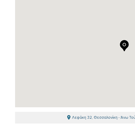
Λεφάκη 32, Θεσσαλονίκη - Άνω Το