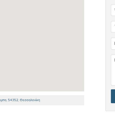
ύμπα, 54352, Θεσσαλονίκη