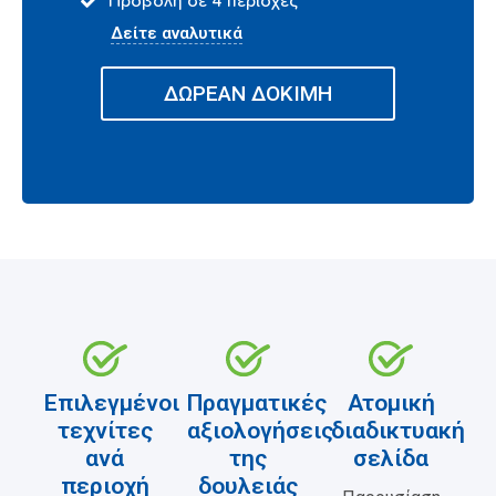
Προβολή σε 4 περιοχές
Δείτε αναλυτικά
ΔΩΡΕΑΝ ΔΟΚΙΜΗ
Επιλεγμένοι
Πραγματικές
Ατομική
τεχνίτες
αξιολογήσεις
διαδικτυακή
ανά
της
σελίδα
περιοχή
δουλειάς