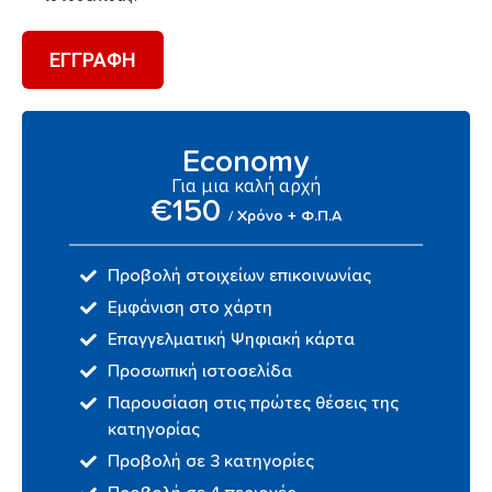
ΕΓΓΡΑΦΗ
Economy
Για μια καλή αρχή
€150
/ Χρόνο + Φ.Π.Α
Προβολή στοιχείων επικοινωνίας
Εμφάνιση στο χάρτη
Επαγγελματική Ψηφιακή κάρτα
Προσωπική ιστοσελίδα
Παρουσίαση στις πρώτες θέσεις της
κατηγορίας
Προβολή σε 3 κατηγορίες