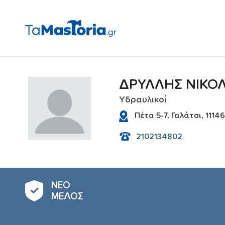
ΔΡΥΛΛΗΣ ΝΙΚΟ
Υδραυλικoί
Πέτα 5-7, Γαλάτσι, 11146
2102134802
ΝΕΟ
ΜΕΛΟΣ