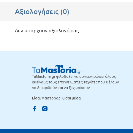
Αξιολογήσεις
(
0
)
Δεν υπάρχουν αξιολογήσεις
TaMastoria.gr φιλοδοξεί να συγκεντρώσει όλους
εκείνους τους επαγγελματίες τεχνίτες που θέλουν
να διακριθούν και να ξεχωρίσουν.
Είσαι Μάστορας; Είσαι μέσα;