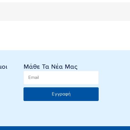
μοι
Μάθε Τα Νέα Μας
Εγγραφή