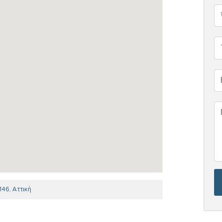
1146, Αττική