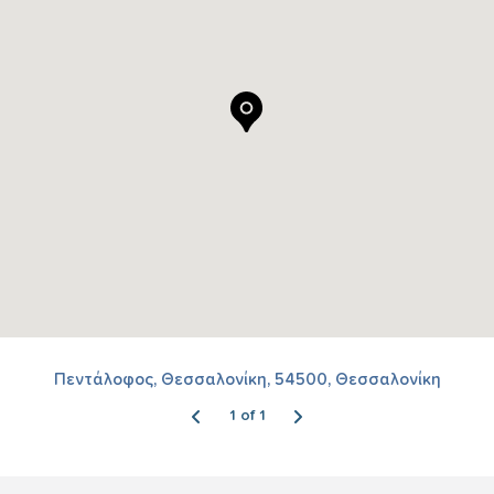
Πεντάλοφος, Θεσσαλονίκη, 54500, Θεσσαλονίκη
1 of 1