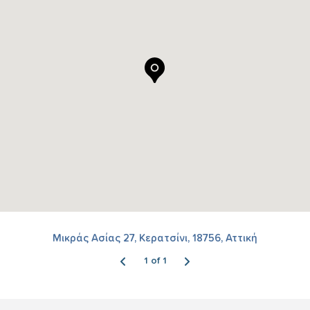
Μικράς Ασίας 27, Κερατσίνι, 18756, Αττική
1 of 1